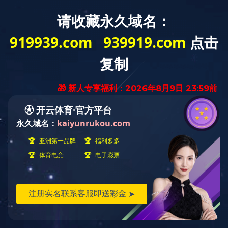
集团概况
新闻资讯
经营管理
Group Overview
News
Managemen
招标招商
登录入口
登录入口
国有企业跨境贸易风险探析
企业合规管理的意义和价值