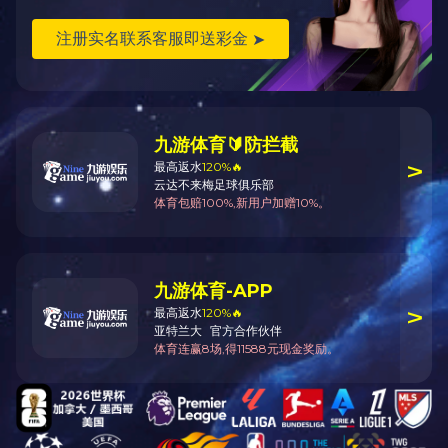
应收账款质押登记并不具备公信力债权
最高法院:合作开发房地产项目，登记
持续强化反垄断执法 以公平竞争促进高
开云(中国)Kaiyun·官方网站积极推
合同原件、传真件和扫描件的法律效力
习近平法治思想的核心要义
共
29
条记录
20
条/页 第
1
/
2
页
网上展厅
|
诚聘英才
|
属下网站
|
网站地图
|
友情链接
|
Copyright © 2015 gztit.com™ All rights reserved