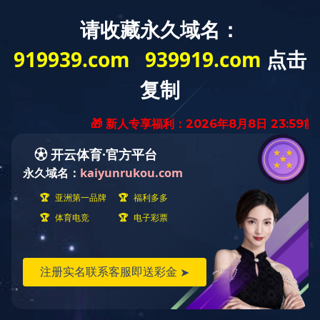
集团概况
新闻资讯
经营管理
Group Overview
News
Managemen
集团新闻
行业资讯
视频宣传
媒体报道
专题报道
专题报道
展板回顾
夯实理论基础，推动主题教育